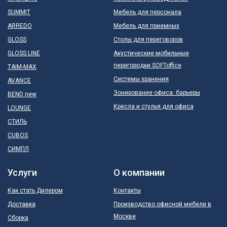
SUMMIT
Мебель для персонала
ARREDO
Мебель для приемных
GLOSS
Столы для переговоров
GLOSS LINE
Акустические мобильные
перегородки SOFToffice
TAIM-MAX
Системы хранения
AVANCE
Зонирование офиса: барьеры
BEND new
Кресла и стулья для офиса
LOUNGE
СТИЛЬ
CUBOS
СИМПЛ
Услуги
О компании
Как стать Дилером
Контакты
Доставка
Производство офисной мебели в
Москве
Сборка