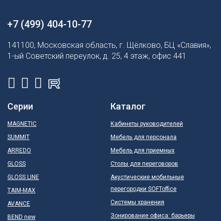
+7 (499) 404-10-77
141100, Московская область, г. Щёлково, БЦ «Славия»,
1-ый Советский переулок, д. 25, 4 этаж, офис 441
Серии
Каталог
MAGNETIC
Кабинеты руководителей
SUMMIT
Мебель для персонала
ARREDO
Мебель для приемных
GLOSS
Столы для переговоров
GLOSS LINE
Акустические мобильные
перегородки SOFToffice
TAIM-MAX
Системы хранения
AVANCE
Зонирование офиса: барьеры
BEND new