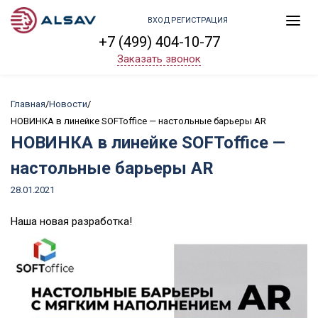
ВХОД
РЕГИСТРАЦИЯ
+7 (499) 404-10-77
Заказать звонок
Главная
/
Новости
/
НОВИНКА в линейке SOFToffice — настольные барьеры AR
НОВИНКА в линейке SOFToffice —
настольные барьеры AR
Posted
28.01.2021
on
Наша новая разработка!